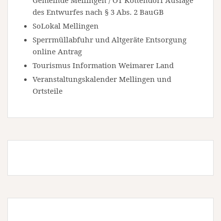
Gemeinde Mellingen / OT Köttendorf Auslage
des Entwurfes nach § 3 Abs. 2 BauGB
SoLokal Mellingen
Sperrmüllabfuhr und Altgeräte Entsorgung
online Antrag
Tourismus Information Weimarer Land
Veranstaltungskalender Mellingen und
Ortsteile