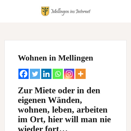
Springe
zum
Inhalt
Wohnen in Mellingen
Zur Miete oder in den
eigenen Wänden,
wohnen, leben, arbeiten
im Ort, hier will man nie
wieder fort…