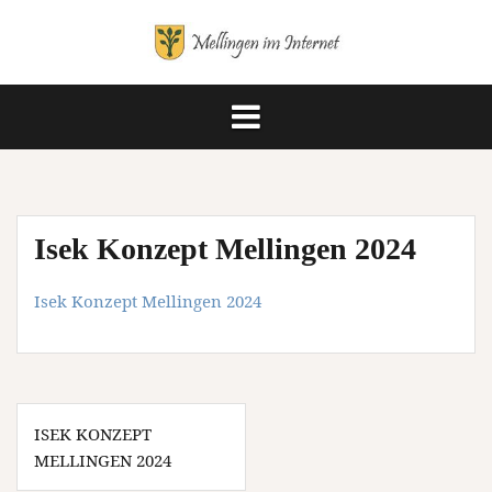
Springe
zum
Inhalt
Isek Konzept Mellingen 2024
Isek Konzept Mellingen 2024
Beitragsnavigation
ISEK KONZEPT
MELLINGEN 2024