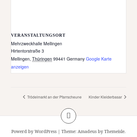
VERANSTALTUNGSORT
Mehrzweckhalle Mellingen
Hirtentorstraße 3
Mellingen
,
Thüringen
99441
Germany
Google Karte
anzeigen
Trödelmarkt an der Pfarrscheune
Kinder Kleiderbasar
Powerd by WordPress
|
Theme:
Amadeus
by Themeisle.