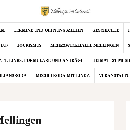
AM
TERMINE UND ÖFFNUNGSZEITEN
GESCHICHTE
(EU)
TOURISMUS
MEHRZWECKHALLE MELLINGEN
ATT, LINKS, FORMULARE UND ANTRÄGE
HEIMAT IST MUS
ILIANSRODA
MECHELRODA MIT LINDA
VERANSTALTU
ellingen