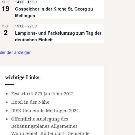
14:00
-
15:30
SEP.
19
Gospelchor in der Kirche St. Georg zu
Mellingen
19:00
-
22:00
OKT.
2
Lampions- und Fackelumzug zum Tag der
deutschen Einheit
lender anzeigen
wichtige Links
Festschrift 875 Jahrfeier 2012
Hotel in der Nähe
ISEK Gemeinde Mellingen 2024
Öffentliche Auslegung des
Bebauungsplanes Allgemeines
Wohngebiet "Köttendorf" Gemeinde