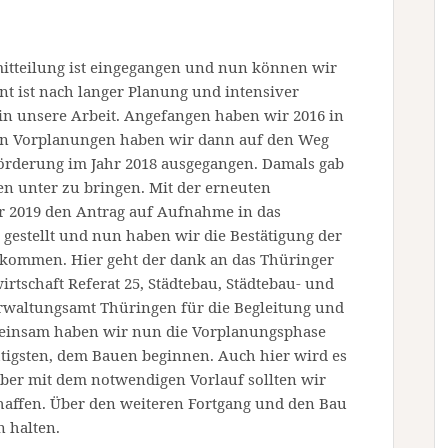
mitteilung ist eingegangen und nun können wir
t ist nach langer Planung und intensiver
in unsere Arbeit. Angefangen haben wir 2016 in
ren Vorplanungen haben wir dann auf den Weg
örderung im Jahr 2018 ausgegangen. Damals gab
en unter zu bringen. Mit der erneuten
ür 2019 den Antrag auf Aufnahme in das
estellt und nun haben wir die Bestätigung der
kommen. Hier geht der dank an das Thüringer
rtschaft Referat 25, Städtebau, Städtebau- und
waltungsamt Thüringen für die Begleitung und
emeinsam haben wir nun die Vorplanungsphase
igsten, dem Bauen beginnen. Auch hier wird es
aber mit dem notwendigen Vorlauf sollten wir
haffen. Über den weiteren Fortgang und den Bau
 halten.