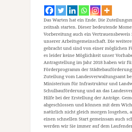
Das Warten hat ein Ende. Die Zuteilungs
zeitnah starten. Dieser bedeutende Momen
Vorbereitung auch ein Vertrauensbeweis 
unserer Arbeitsgemeinschaft. Die weite
gebracht und sind von einer möglichen F
es leider keine Möglichkeit unser Vorhab
Antragstellung im Jahr 2018 haben wir f
Förderprogramm der Städtebauförderung g
Zuteilung vom Landesverwaltungsamt be
Ministerium für Infrastruktur und Landwi
Schulbauförderung und an das Landesver
Hilfe bei der Erstellung der Anträge. G
abgeschlossen und können mit dem Wicht
natürlich nicht gleich morgen losgehen, 
einen schnellen Start gemeinsam auch sc
werden wir Sie immer auf dem Laufenden