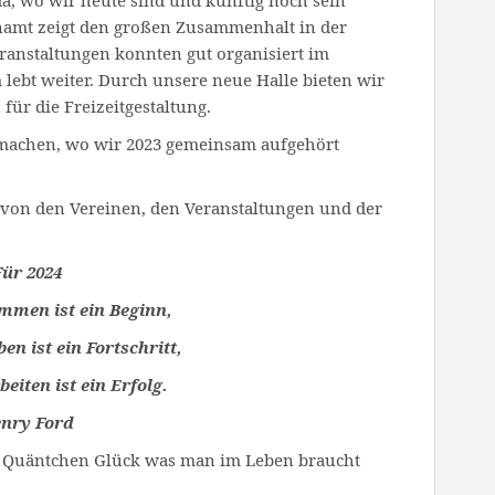
, wo wir heute sind und künftig noch sein
namt zeigt den großen Zusammenhalt in der
ranstaltungen konnten gut organisiert im
lebt weiter. Durch unsere neue Halle bieten wir
für die Freizeitgestaltung.
machen, wo wir 2023 gemeinsam aufgehört
 von den Vereinen, den Veranstaltungen und der
Für 2024
en ist ein Beginn,
n ist ein Fortschritt,
ten ist ein Erfolg.
nry Ford
s Quäntchen Glück was man im Leben braucht