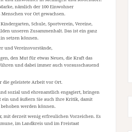
e Marke, nämlich der 100 Einwohner
04 Menschen vor Ort gewachsen.
Kindergarten, Schule, Sportverein, Vereine,
ilden unseren Zusammenhalt. Das ist ein ganz
hin setzen können.
er und Vereinsvorstände,
gen, den Mut für etwas Neues, die Kraft das
führen und dabei immer auch vorausschauend
 die geleistete Arbeit vor Ort.
 und sozial und ehrenamtlich engagiert, bringen
ein und äußern Sie auch Ihre Kritik, damit
rt behoben werden können.
, mit derzeit wenig erfreulichen Vorzeichen. Es
mune, im Landkreis und im Freistaat