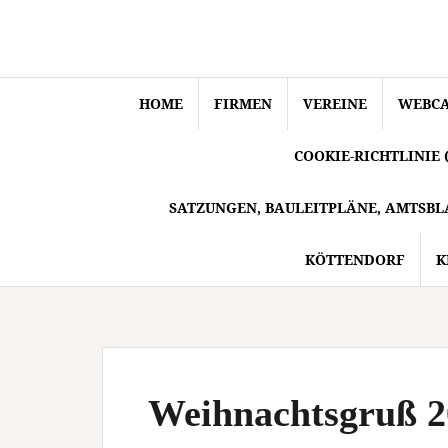
Springe
zum
Inhalt
HOME
FIRMEN
VEREINE
WEBC
COOKIE-RICHTLINIE 
SATZUNGEN, BAULEITPLÄNE, AMTSBL
KÖTTENDORF
K
Weihnachtsgruß 2