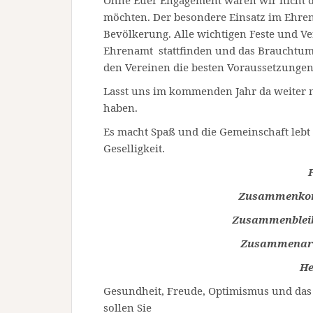
Ohne Euer Engagement wären wir nicht da
möchten. Der besondere Einsatz im Ehre
Bevölkerung. Alle wichtigen Feste und Ve
Ehrenamt stattfinden und das Brauchtum 
den Vereinen die besten Voraussetzungen 
Lasst uns im kommenden Jahr da weiter 
haben.
Es macht Spaß und die Gemeinschaft lebt
Geselligkeit.
Zusammenkomm
Zusammenbleibe
Zusammenarbei
He
Gesundheit, Freude, Optimismus und da
sollen Sie