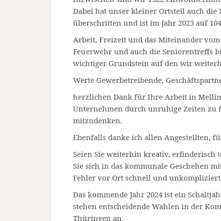
Dabei hat unser kleiner Ortsteil auch di
überschritten und ist im Jahr 2023 auf 1
Arbeit, Freizeit und das Miteinander vom 
Feuerwehr und auch die Seniorentreffs b
wichtiger Grundstein auf den wir weiter
Werte Gewerbetreibende, Geschäftspartn
herzlichen Dank für Ihre Arbeit in Mellin
Unternehmen durch unruhige Zeiten zu 
mitzudenken.
Ebenfalls danke ich allen Angestellten, für
Seien Sie weiterhin kreativ, erfinderisch
Sie sich in das kommunale Geschehen mit 
Fehler vor Ort schnell und unkomplizie
Das kommende Jahr 2024 ist ein Schaltjahr
stehen entscheidende Wahlen in der Kom
Thüringen an.