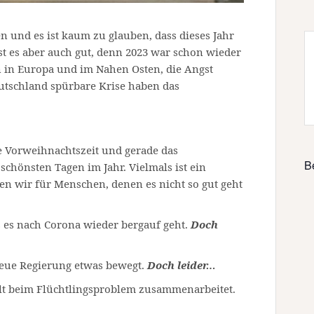
n und es ist kaum zu glauben, dass dieses Jahr
 ist es aber auch gut, denn 2023 war schon wieder
n in Europa und im Nahen Osten, die Angst
utschland spürbare Krise haben das
e Vorweihnachtszeit und gerade das
B
schönsten Tagen im Jahr. Vielmals ist ein
n wir für Menschen, denen es nicht so gut geht
s es nach Corona wieder bergauf geht.
Doch
 neue Regierung etwas bewegt.
Doch leider…
Welt beim Flüchtlingsproblem zusammenarbeitet.