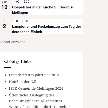
14:00
-
15:30
SEP.
19
Gospelchor in der Kirche St. Georg zu
Mellingen
19:00
-
22:00
OKT.
2
Lampions- und Fackelumzug zum Tag der
deutschen Einheit
lender anzeigen
wichtige Links
Festschrift 875 Jahrfeier 2012
Hotel in der Nähe
ISEK Gemeinde Mellingen 2024
Öffentliche Auslegung des
Bebauungsplanes Allgemeines
Wohngebiet "Köttendorf" Gemeinde