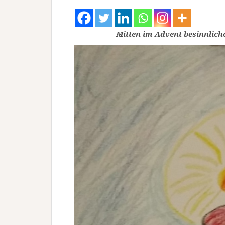
Mitten im Advent besinnlich