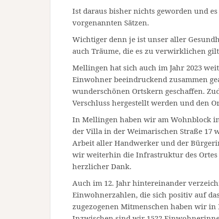
Ist daraus bisher nichts geworden und e
vorgenannten Sätzen.
Wichtiger denn je ist unser aller Gesund
auch Träume, die es zu verwirklichen gilt
Mellingen hat sich auch im Jahr 2023 wei
Einwohner beeindruckend zusammen gear
wunderschönen Ortskern geschaffen. Zud
Verschluss hergestellt werden und den O
In Mellingen haben wir am Wohnblock in
der Villa in der Weimarischen Straße 17 
Arbeit aller Handwerker und der Bürger
wir weiterhin die Infrastruktur des Ortes
herzlicher Dank.
Auch im 12. Jahr hintereinander verzeic
Einwohnerzahlen, die sich positiv auf da
zugezogenen Mitmenschen haben wir in M
Inzwischen sind wir 1522 Einwohnerinne