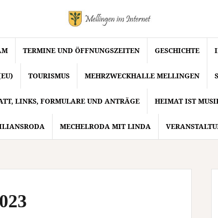
AM
TERMINE UND ÖFFNUNGSZEITEN
GESCHICHTE
(EU)
TOURISMUS
MEHRZWECKHALLE MELLINGEN
ATT, LINKS, FORMULARE UND ANTRÄGE
HEIMAT IST MUS
ILIANSRODA
MECHELRODA MIT LINDA
VERANSTALTU
023