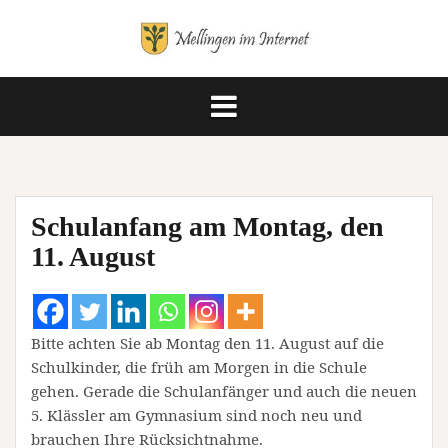
Springe
zum
Inhalt
Schulanfang am Montag, den
11. August
Bitte achten Sie ab Montag den 11. August auf die
Schulkinder, die früh am Morgen in die Schule
gehen. Gerade die Schulanfänger und auch die neuen
5. Klässler am Gymnasium sind noch neu und
brauchen Ihre Rücksichtnahme.