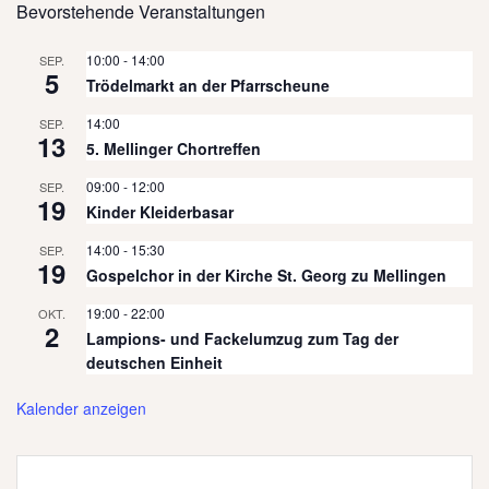
Bevorstehende Veranstaltungen
10:00
-
14:00
SEP.
5
Trödelmarkt an der Pfarrscheune
14:00
SEP.
13
5. Mellinger Chortreffen
09:00
-
12:00
SEP.
19
Kinder Kleiderbasar
14:00
-
15:30
SEP.
19
Gospelchor in der Kirche St. Georg zu Mellingen
19:00
-
22:00
OKT.
2
Lampions- und Fackelumzug zum Tag der
deutschen Einheit
Kalender anzeigen