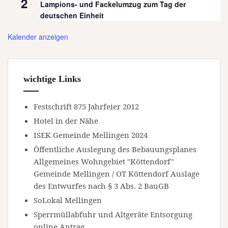
2
Lampions- und Fackelumzug zum Tag der
deutschen Einheit
Kalender anzeigen
wichtige Links
Festschrift 875 Jahrfeier 2012
Hotel in der Nähe
ISEK Gemeinde Mellingen 2024
Öffentliche Auslegung des Bebauungsplanes
Allgemeines Wohngebiet "Köttendorf"
Gemeinde Mellingen / OT Köttendorf Auslage
des Entwurfes nach § 3 Abs. 2 BauGB
SoLokal Mellingen
Sperrmüllabfuhr und Altgeräte Entsorgung
online Antrag