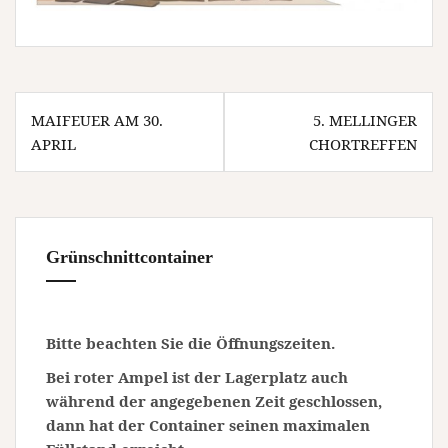
Beitragsnavigation
MAIFEUER AM 30.
5. MELLINGER
APRIL
CHORTREFFEN
Grünschnittcontainer
Bitte beachten Sie die Öffnungszeiten.
Bei roter Ampel ist der Lagerplatz auch
während der angegebenen Zeit geschlossen,
dann hat der Container seinen maximalen