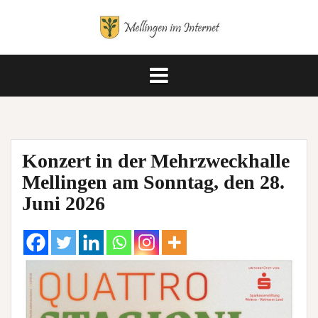
Springe
zum
Inhalt
Konzert in der Mehrzweckhalle
Mellingen am Sonntag, den 28.
Juni 2026