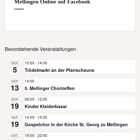
Mellingen Online auf Facebook
Bevorstehende Veranstaltungen
10:00
-
14:00
SEP.
5
Trödelmarkt an der Pfarrscheune
14:00
SEP.
13
5. Mellinger Chortreffen
09:00
-
12:00
SEP.
19
Kinder Kleiderbasar
14:00
-
15:30
SEP.
19
Gospelchor in der Kirche St. Georg zu Mellingen
19:00
-
22:00
OKT.